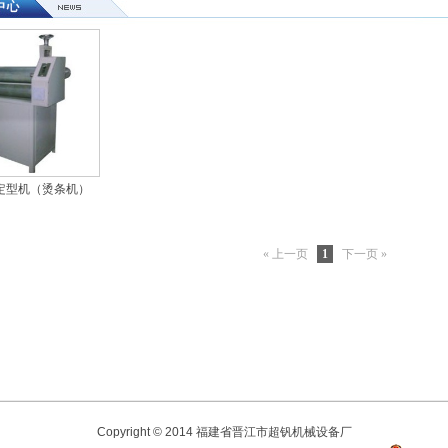
定型机（烫条机）
« 上一页
1
下一页 »
Copyright © 2014 福建省晋江市超钒机械设备厂