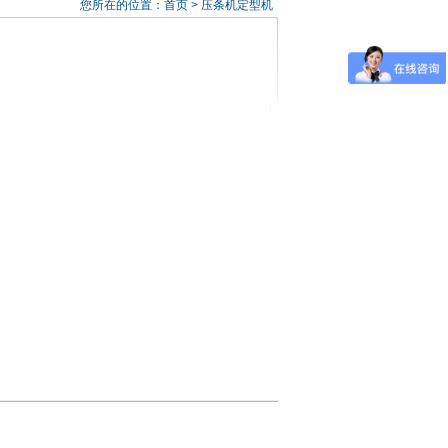
您所在的位置：首页 > 压条机定型机