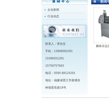
企业新闻
行业动态
联系人：李先生
捆条压边
手机：13906092291
15396551291
15759757663
电话：0595-88124291
地址：福建省晋江市新塘良
种场晋良路19号